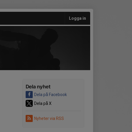
Logga in
Dela nyhet
Dela på Facebook
Dela på X
Nyheter via RSS