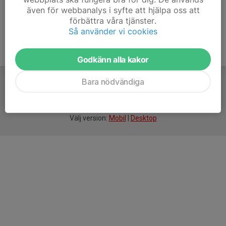
även för webbanalys i syfte att hjälpa oss att
förbättra våra tjänster.
Så använder vi cookies
Godkänn alla kakor
Bara nödvändiga
För
smarta
idrottsföreningar
Välj version:
Mobil
|
Desktop